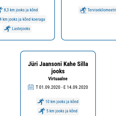
8,3 km jooks ja kõnd
Tervisekilomeetr
,4 km jooks ja kõnd koeraga
Lastejooks
Jüri Jaansoni Kahe Silla
jooks
Virtuaalne
T 01.09.2020 - E 14.09.2020
10 km jooks ja kõnd
5 km jooks ja kõnd