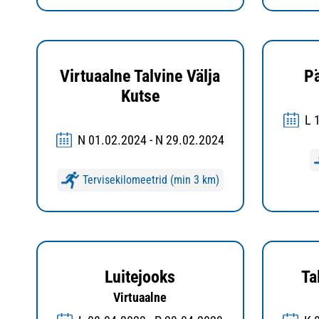
Virtuaalne Talvine Välja
P
Kutse
L 
N 01.02.2024 - N 29.02.2024
Tervisekilomeetrid (min 3 km)
Luitejooks
Ta
Virtuaalne