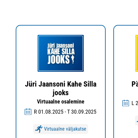
Jüri Jaansoni Kahe Silla
P
jooks
Virtuaalne osalemine
L 
R 01.08.2025 - T 30.09.2025
Virtuaalne väljakutse