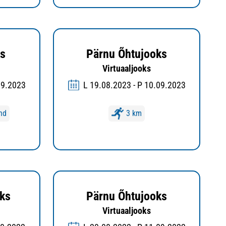
ks
Pärnu Õhtujooks
Virtuaaljooks
09.2023
L 19.08.2023 - P 10.09.2023
nd
3 km
ks
Pärnu Õhtujooks
Virtuaaljooks