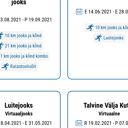
jooks
E 14.06.2021 - E 28.
23.08.2021 - P 19.09.2021
10 km jooks ja kõ
10 km jooks ja kõnd
Lastejooks
21 km jooks ja kõnd
21 km jooks ja kõnd kombo
Ratastoolisõit
Luitejooks
Talvine Välja Ku
Virtuaaljooks
Virtuaalne
18.04.2021 - E 31.05.2021
R 19.02.2021 - P 07.