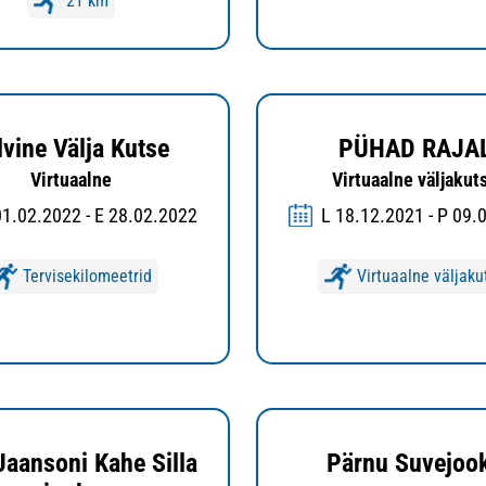
21 km
lvine Välja Kutse
PÜHAD RAJA
Virtuaalne
Virtuaalne väljakut
01.02.2022 - E 28.02.2022
L 18.12.2021 - P 09.
Tervisekilomeetrid
Virtuaalne väljaku
Jaansoni Kahe Silla
Pärnu Suvejoo