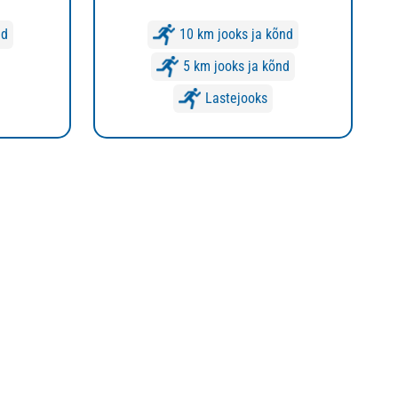
id
10 km jooks ja kõnd
5 km jooks ja kõnd
Lastejooks