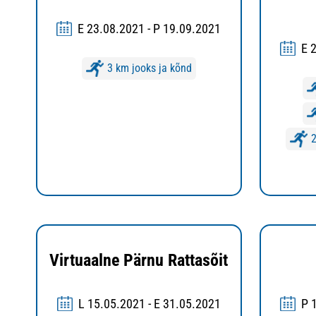
E 23.08.2021 - P 19.09.2021
E 
3 km jooks ja kõnd
Virtuaalne Pärnu Rattasõit
L 15.05.2021 - E 31.05.2021
P 