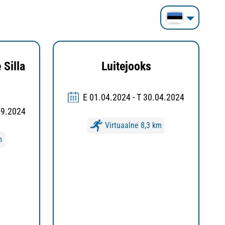
 Silla
Luitejooks
E 01.04.2024 - T 30.04.2024
09.2024
Virtuaalne 8,3 km
m