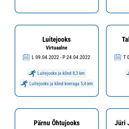
Luitejooks
Ta
Virtuaalne
L 09.04.2022 - P 24.04.2022
T 
Luitejooks ja kõnd 8,3 km
Luitejooks ja kõnd koeraga 5,4 km
Pärnu Õhtujooks
Jüri 