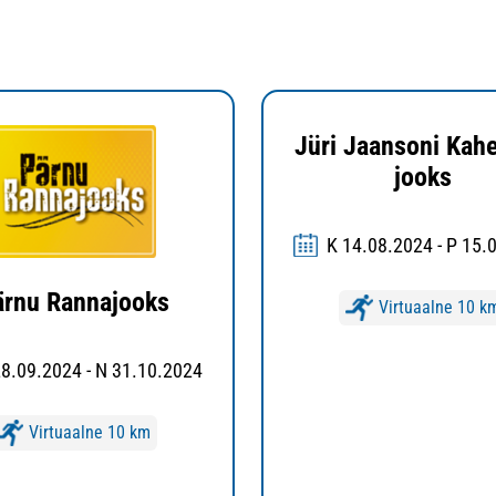
Jüri Jaansoni Kahe
jooks
K 14.08.2024 - P 15.
ärnu Rannajooks
Virtuaalne 10 k
28.09.2024 - N 31.10.2024
Virtuaalne 10 km