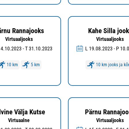
ärnu Rannajooks
Kahe Silla joo
Virtuaaljooks
Virtuaaljooks
14.10.2023 - T 31.10.2023
L 19.08.2023 - P 10.
10 km
5 km
10 km jooks ja kõ
lvine Välja Kutse
Pärnu Rannajoo
Virtuaalne
Virtuaaljooks