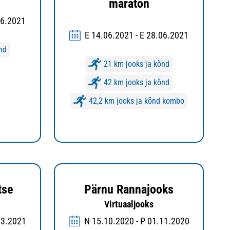
maraton
06.2021
E 14.06.2021 - E 28.06.2021
nd
21 km jooks ja kõnd
42 km jooks ja kõnd
42,2 km jooks ja kõnd kombo
tse
Pärnu Rannajooks
Virtuaaljooks
03.2021
N 15.10.2020 - P 01.11.2020